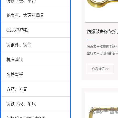
铸铁平板、平台
花岗石、大理石量具
Q235斜垫铁
防爆敲击梅花扳
铸钢件、铸件
防爆敲击梅花扳手结构
出扭力大,是螺帽拆卸
机床垫铁
扭力控制在此3范围内
扭力值的要求.
查看详情 >>
铸铁弯板
方箱、方筒
铸铁平尺、角尺