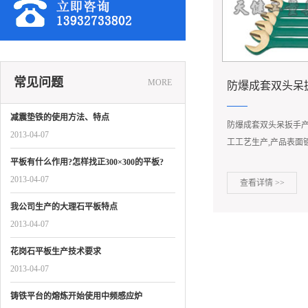
常见问题
MORE
防爆成套双头呆
减震垫铁的使用方法、特点
防爆成套双头呆扳手产
2013-04-07
工工艺生产,产品表面
理,质量.
平板有什么作用?怎样找正300×300的平板?
2013-04-07
查看详情 >>
我公司生产的大理石平板特点
2013-04-07
花岗石平板生产技术要求
2013-04-07
铸铁平台的熔炼开始使用中频感应炉