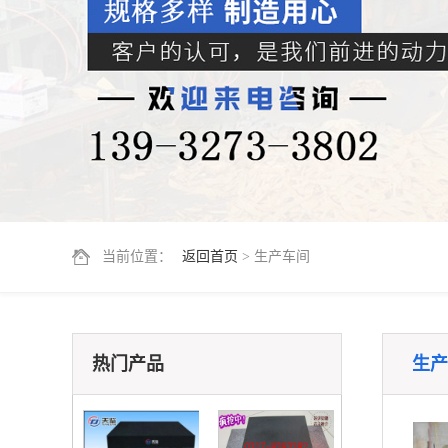
当前位置：
返回首页
> 生产车间
热门产品
生产
大理石平台
花岗石平台