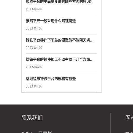
检验平台的平面度变形有哪些方面的原因?
2013-04-07
镁铝平尺一般采用什么铝锭铸造
2013-04-07
铸铁平台铸件下干芯的湿型能不能隔天浇…
2013-04-07
铸铁平台的铸件加工不动有以下几个方面…
2013-04-07
落地镗床铸铁平台的规格有哪些
2013-04-07
联系我们
网