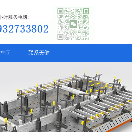
车间
联系天健