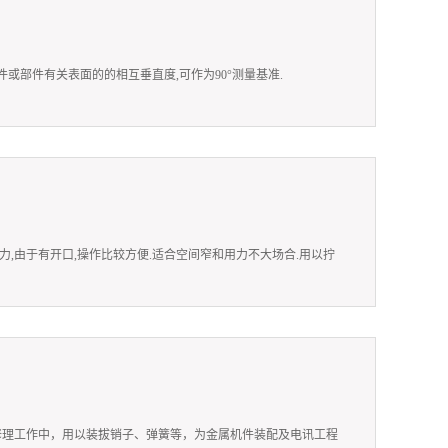
或部件有关表面的的相互垂直度,可作为90°测量基准.
力,由于有开口,操作比较方便.适合空间窄和用力不大场合.用以拧
修理工作中，用以装拔销子、弹簧等，为金属机件装配及电讯工程