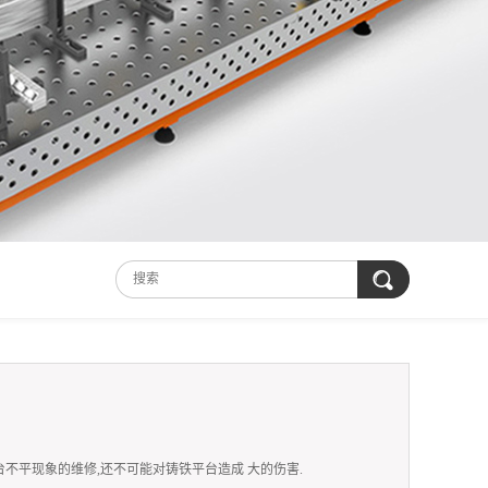
不平现象的维修,还不可能对铸铁平台造成 大的伤害.