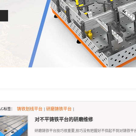
铸铁划线平台
研磨铸铁平台
AG标签：
|
|
对不平铸铁平台的研磨维修
研磨铸铁平台技巧很重要,技巧没有把握好不但起不到对铸铁平台