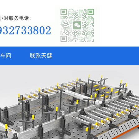
车间
联系天健