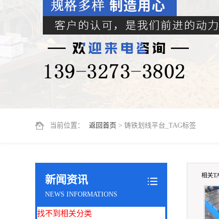
当前位置：
返回首页
> 铸铁划线平台_TAG标签
相关T
新闻资讯
NEWS INFORMATIONS
找不到相关分类