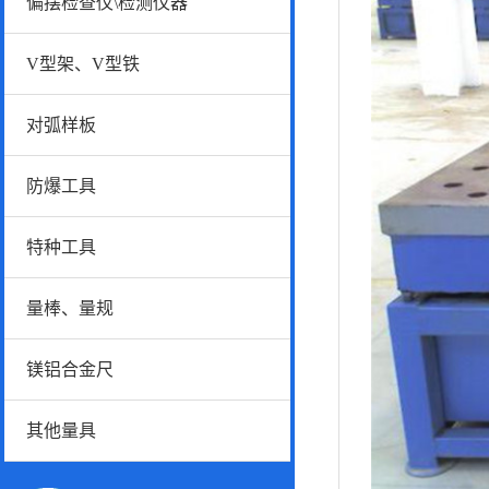
偏摆检查仪\检测仪器
V型架、V型铁
对弧样板
防爆工具
特种工具
量棒、量规
镁铝合金尺
其他量具