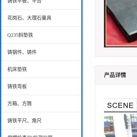
铸铁平板、平台
花岗石、大理石量具
Q235斜垫铁
铸钢件、铸件
机床垫铁
产品详情
铸铁弯板
方箱、方筒
铸铁平尺、角尺