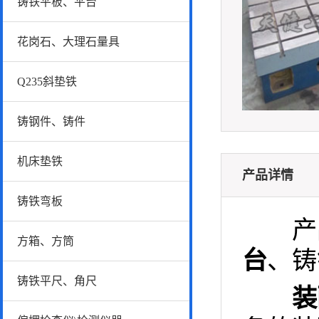
铸铁平板、平台
花岗石、大理石量具
Q235斜垫铁
铸钢件、铸件
机床垫铁
产品详情
铸铁弯板
产品
方箱、方筒
台
、铸
铸铁平尺、角尺
装