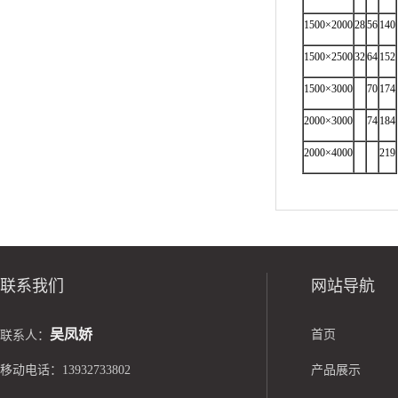
1500×2000
28
56
140
1500×2500
32
64
152
1500×3000
70
174
2000×3000
74
184
2000×4000
219
联系我们
网站导航
吴凤娇
首页
联系人：
移动电话：13932733802
产品展示