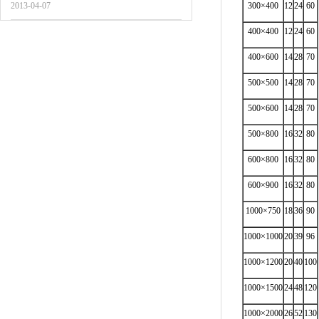
2013-04-07
300×400
12
24
60
400×400
12
24
60
400×600
14
28
70
500×500
14
28
70
500×600
14
28
70
500×800
16
32
80
600×800
16
32
80
600×900
16
32
80
1000×750
18
36
90
1000×1000
20
39
96
1000×1200
20
40
100
1000×1500
24
48
120
1000×2000
26
52
130