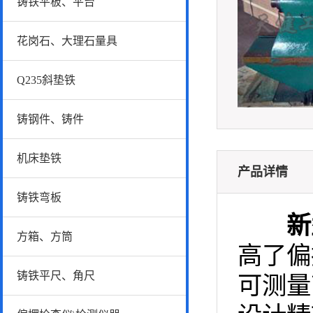
铸铁平板、平台
花岗石、大理石量具
Q235斜垫铁
铸钢件、铸件
机床垫铁
产品详情
铸铁弯板
新
方箱、方筒
高了偏
铸铁平尺、角尺
可测量