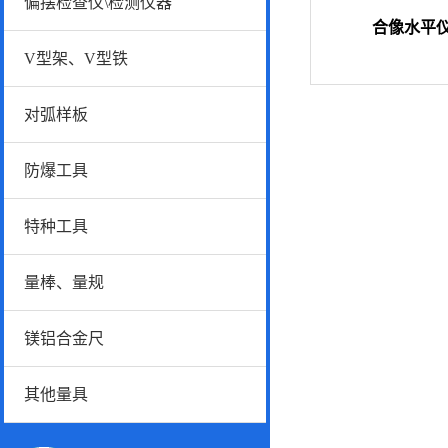
偏摆检查仪\检测仪器
合像水平
V型架、V型铁
对弧样板
防爆工具
特种工具
量棒、量规
镁铝合金尺
其他量具