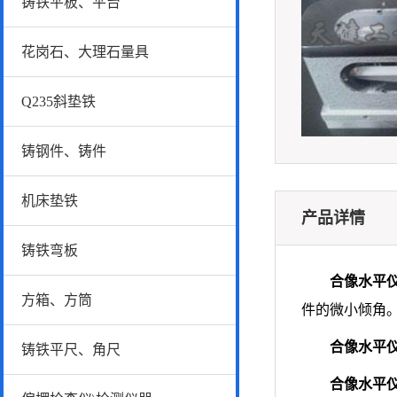
铸铁平板、平台
花岗石、大理石量具
Q235斜垫铁
铸钢件、铸件
机床垫铁
产品详情
铸铁弯板
合像水平
方箱、方筒
件的微小倾角
合像水平
铸铁平尺、角尺
合像水平