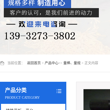
当前位置：
返回首页
>
产品中心
>>
量棒、量规
> 正文内容
产品分类
PRODUCT CATEGORY