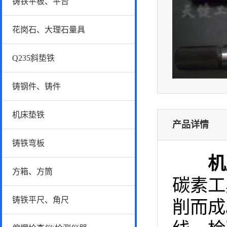
铸铁平板、平台
花岗石、大理石量具
Q235斜垫铁
铸钢件、铸件
机床垫铁
产品详情
铸铁弯板
机
方箱、方筒
碳素工
铸铁平尺、角尺
削而成