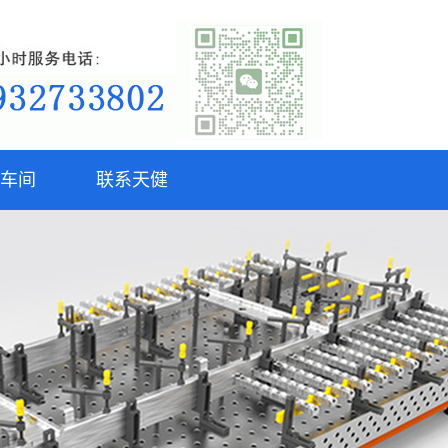
车间
联系天健