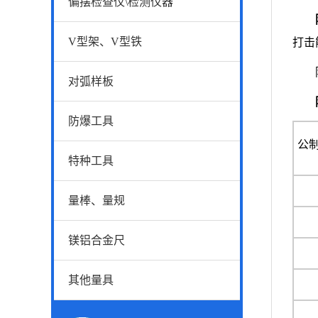
偏摆检查仪\检测仪器
V型架、V型铁
打击
防爆
对弧样板
防爆工具
公
特种工具
量棒、量规
镁铝合金尺
其他量具