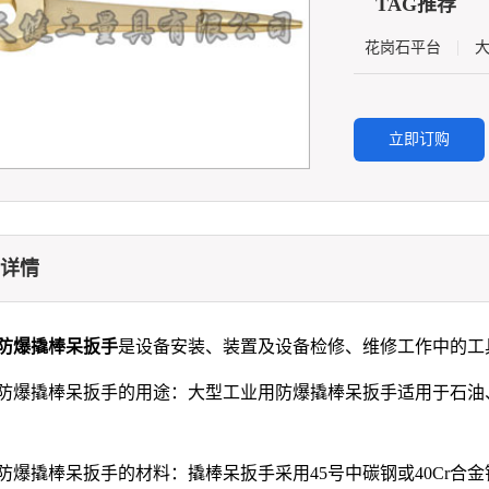
TAG推荐
|
花岗石平台
立即订购
详情
爆撬棒呆扳手
是设备安装、装置及设备检修、维修工作中的工
撬棒呆扳手的用途：大型工业用防爆撬棒呆扳手适用于石油、
撬棒呆扳手的材料：撬棒呆扳手采用45号中碳钢或40Cr合金