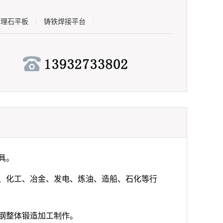
|
|
大理石平板
铸铁焊接平台
具。
化工、冶金、发电、炼油、造船、石化等行
钢整体锻造加工制作。