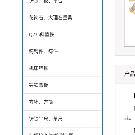
铸铁平板、平台
花岗石、大理石量具
Q235斜垫铁
铸钢件、铸件
机床垫铁
产品
铸铁弯板
防
方箱、方筒
防爆
业。
铸铁平尺、角尺
防爆