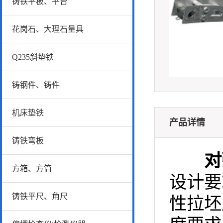
铸铁平板、平台
花岗石、大理石量具
Q235斜垫铁
铸钢件、铸件
机床垫铁
产品详情
铸铁弯板
对
方箱、方筒
设计要
铸铁平尺、角尺
性拉坯