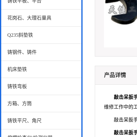
铸铁平板、平台
花岗石、大理石量具
Q235斜垫铁
铸钢件、铸件
机床垫铁
产品详情
铸铁弯板
敲击呆扳
方箱、方筒
维修工作中的
敲击呆扳手的制造
铸铁平尺、角尺
敲击呆扳