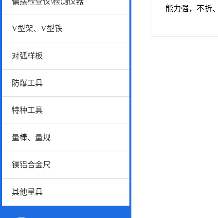
偏摆检查仪\检测仪器
能力强，不折
V型架、V型铁
对弧样板
防爆工具
特种工具
量棒、量规
镁铝合金尺
其他量具