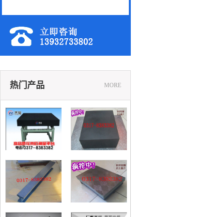
热门产品
MORE
花岗石平台
铸铁划线平台