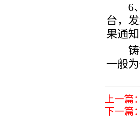
6、
台，发
果通知
铸铁
一般为
上一篇
下一篇